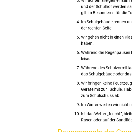
Wir achten alle gemeinsam a
und der Schulhof werden sau
gilt im Besonderen für die 
Im Schulgebäude rennen und
der rechten Seite.
Wir gehen nicht in einen Kl
haben.
Während der Regenpausen h
leise.
Während des Schulvormittags
das Schulgebäude oder das
Wir bringen keine Feuerzeug
Geräte mit zur Schule. Habe
zum Schulschluss ab.
Im Winter werfen wir nicht 
Ist das Wetter „feucht“, ble
Rasen oder auf der Sandflä