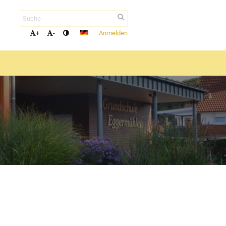
Anmelden
+
-