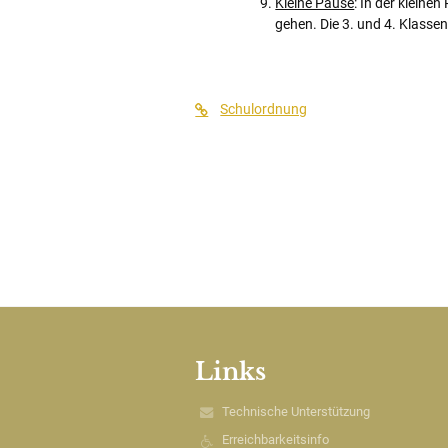
Kleine Pause
: In der kleine
gehen. Die 3. und 4. Klassen
Schulordnung
Links
Technische Unterstützung
Erreichbarkeitsinfo