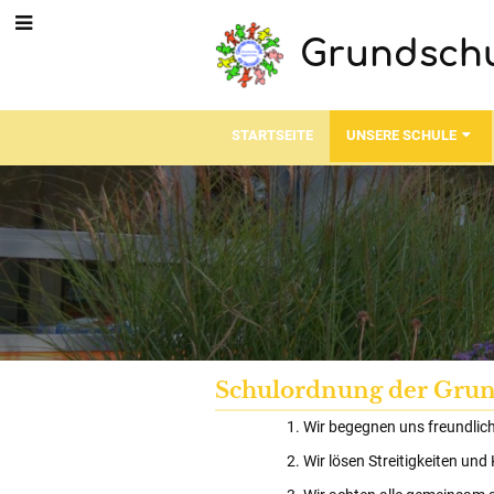
Grundsch
STARTSEITE
UNSERE SCHULE
Schulordnung der Gru
Wir begegnen uns freundlic
Wir lösen Streitigkeiten un