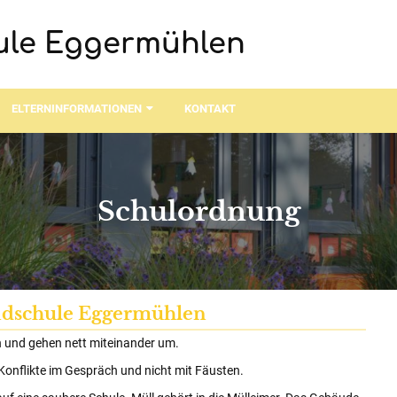
ule Eggermühlen
ELTERNINFORMATIONEN
KONTAKT
Schulordnung
ndschule Eggermühlen
h und gehen nett miteinander um.
d Konflikte im Gespräch und nicht mit Fäusten.