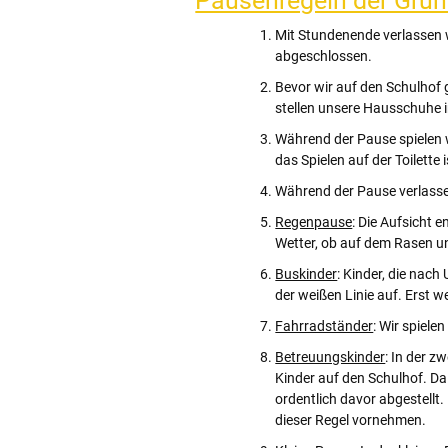
Pausenregeln der Gru
Mit Stundenende verlassen 
abgeschlossen.
Bevor wir auf den Schulhof
stellen unsere Hausschuhe i
Während der Pause spielen 
das Spielen auf der Toilette 
Während der Pause verlasse
Regenpause
: Die Aufsicht 
Wetter, ob auf dem Rasen u
Buskinder
: Kinder, die nach
der weißen Linie auf. Erst w
Fahrradständer
: Wir spiele
Betreuungskinder
: In der 
Kinder auf den Schulhof. D
ordentlich davor abgestellt.
dieser Regel vornehmen.