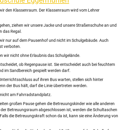
ndschule Eggermühlen
wir den Klassenraum. Der Klassenraum wird vom Lehrer
 gehen, ziehen wir unsere Jacke und unsere Straßenschuhe an und
n das Regal.
wir nur auf dem Pausenhof und nicht im Schulgebäude. Auch
ist verboten.
n wir nicht ohne Erlaubnis das Schulgelände.
entscheidet, ob Regenpause ist. Sie entscheidet auch bei feuchtem
nd im Sandbereich gespielt werden darf.
 Unterrichtsschluss auf ihren Bus warten, stellen sich hinter
enn der Bus hält, darf die Linie übertreten werden.
n nicht am Fahrradstandplatz.
zweiten großen Pause gehen die Betreuungskinder wie alle anderen
a der Betreuungsraum abgeschlossen ist, werden die Schultaschen
 Falls die Betreuungskraft schon da ist, kann sie eine Änderung von